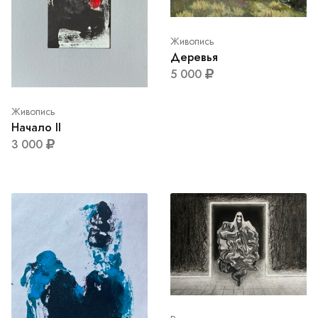
Живопись
Деревья
5 000
Живопись
Начало II
3 000