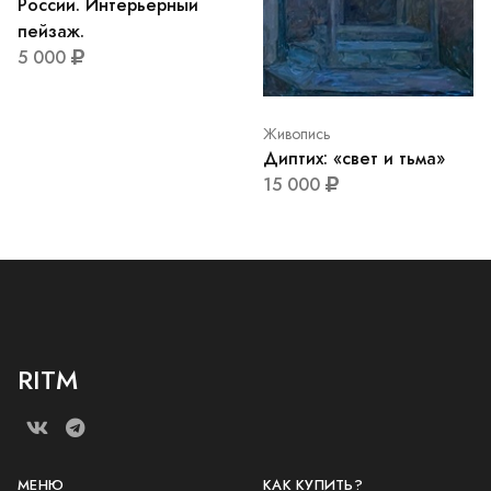
России. Интерьерный
пейзаж.
5 000
Живопись
Диптих: «свет и тьма»
15 000
RITM
МЕНЮ
КАК КУПИТЬ?