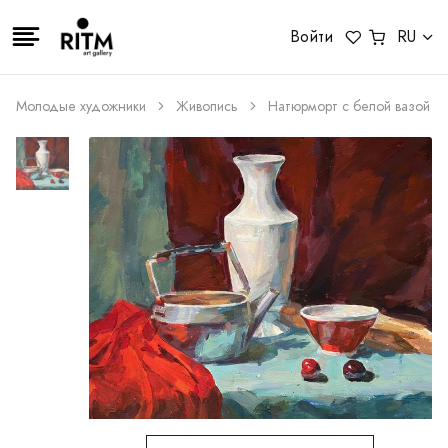
Войти
RU
Молодые художники
Живопись
Натюрморт с белой вазой