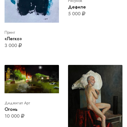
Рисунок
Дефиле
5 000
Принт
«Легко»
3 000
Диджитал Арт
Огонь
10 000