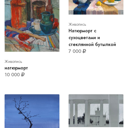
Живопись
Натюрморт с
сухоцветами и
стеклянной бутылкой
7 000
Живопись
натюрморт
10 000