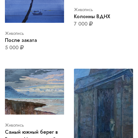
Живопись
Колонны ВДНХ
7 000
Живопись
После заката
5 000
Живопись
Самый южный берег в