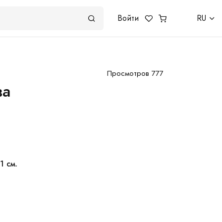
Войти
RU
Просмотров 777
ва
1 см.