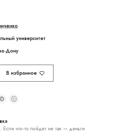
риченко
ьный университет
на-Дону
В избранное
вка
. Если что-то пойдет не так — деньги