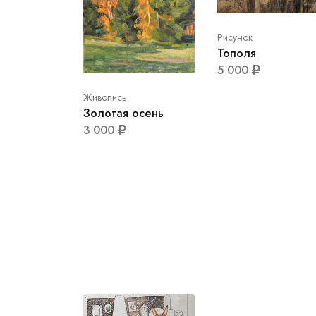
Рисунок
Тополя
5 000
Живопись
Золотая осень
3 000