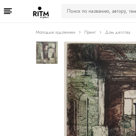
Молодые художники
Принт
Дом детства