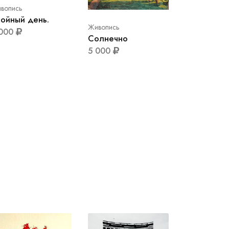
вопись
ойный день.
Живопись
 000
Солнечно
5 000