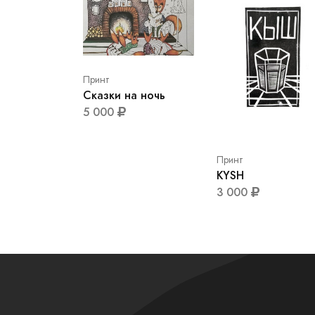
Принт
Сказки на ночь
5 000
Принт
KYSH
3 000