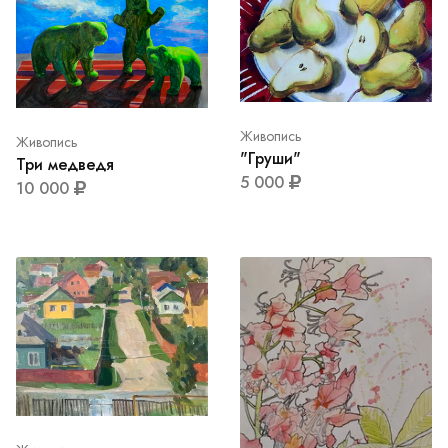
Живопись
Живопись
"Груши"
Три медведя
5 000
10 000