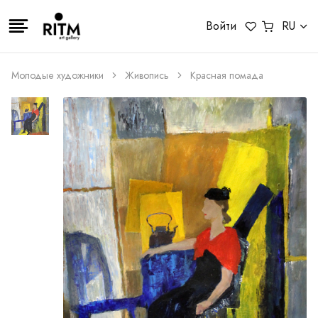
Войти
RU
Молодые художники
Живопись
Красная помада