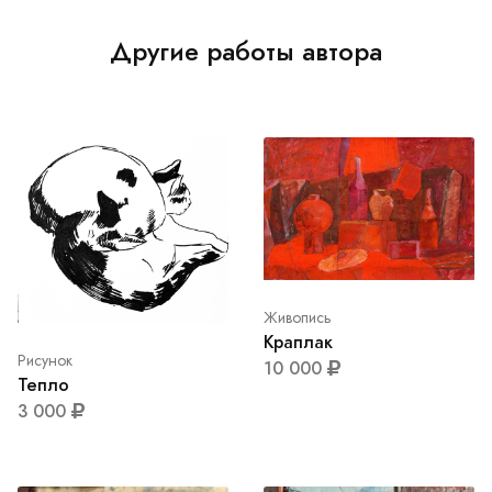
Другие работы автора
Живопись
Краплак
Рисунок
10 000
Тепло
3 000