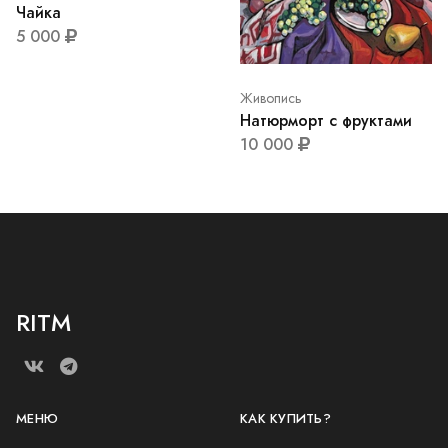
Чайка
5 000
Живопись
Натюрморт с фруктами
10 000
RITM
МЕНЮ
КАК КУПИТЬ?