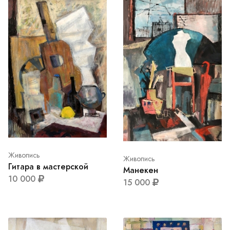
Живопись
Живопись
Гитара в мастерской
Манекен
10 000
15 000