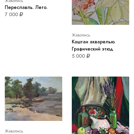
Живопись
Переславль. Лето.
7 000
Живопись
Каштан акварелью.
Графический этюд
5 000
Живопись